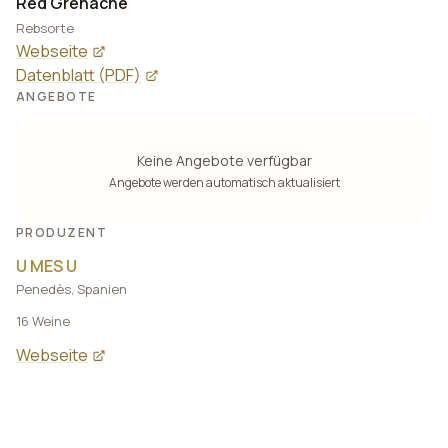
Red Grenache
Rebsorte
Webseite
Datenblatt (PDF)
ANGEBOTE
Keine Angebote verfügbar
Angebote werden automatisch aktualisiert
PRODUZENT
U MES U
Penedès, Spanien
16 Weine
Webseite